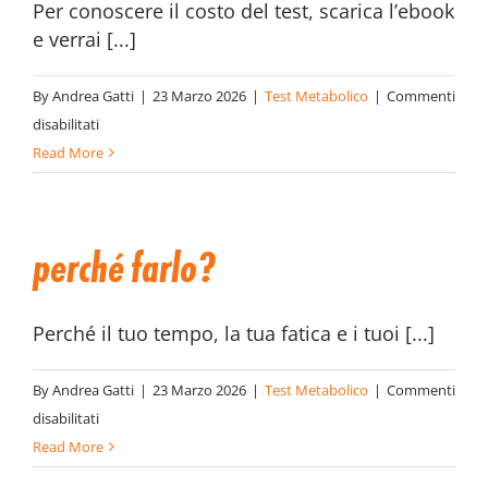
Per conoscere il costo del test, scarica l’ebook
e verrai [...]
By
Andrea Gatti
|
23 Marzo 2026
|
Test Metabolico
|
Commenti
su
disabilitati
Quanto
Read More
costa?
perché farlo?
Perché il tuo tempo, la tua fatica e i tuoi [...]
By
Andrea Gatti
|
23 Marzo 2026
|
Test Metabolico
|
Commenti
su
disabilitati
Perché
Read More
farlo?