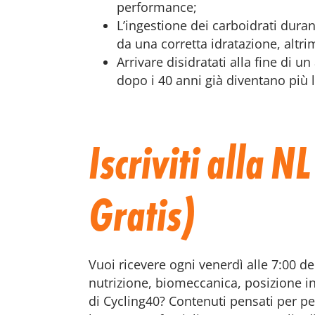
performance;
L’ingestione dei carboidrati dura
da una corretta idratazione, altrim
Arrivare disidratati alla fine di 
dopo i 40 anni già diventano più l
Iscriviti alla N
Gratis)
Vuoi ricevere ogni venerdì alle 7:00 d
nutrizione, biomeccanica, posizione in 
di Cycling40? Contenuti pensati per per