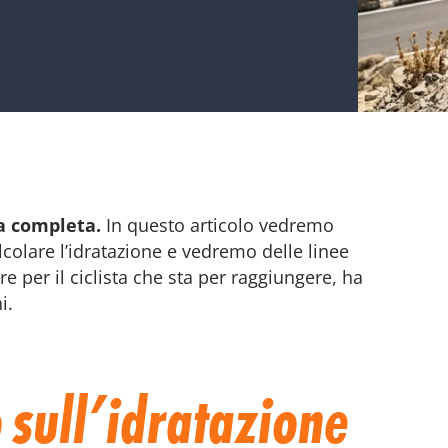
da completa.
In questo articolo vedremo
olare l’idratazione e vedremo delle linee
e per il ciclista che sta per raggiungere, ha
i.
 sull’idratazione