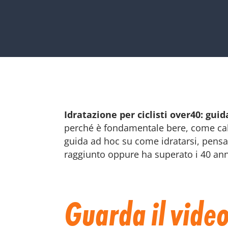
Idratazione per ciclisti over40: gui
perché è fondamentale bere, come calc
guida ad hoc su come idratarsi, pensar
raggiunto oppure ha superato i 40 ann
Guarda il video