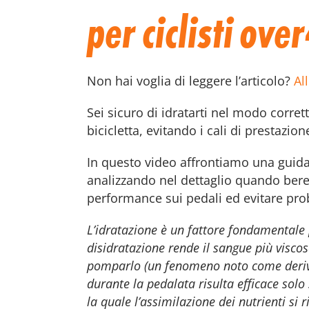
per ciclisti ove
Non hai voglia di leggere l’articolo?
Al
Sei sicuro di idratarti nel modo corret
bicicletta, evitando i cali di prestazi
In questo video affrontiamo una guida 
analizzando nel dettaglio quando bere
performance sui pedali ed evitare pro
L’idratazione è un fattore fondamentale pe
disidratazione rende il sangue più viscos
pomparlo (un fenomeno noto come deriva 
durante la pedalata risulta efficace sol
la quale l’assimilazione dei nutrienti si 