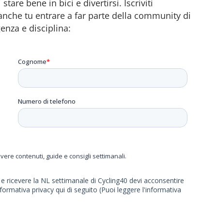
tare bene in bici e divertirsi. Iscriviti
anche tu entrare a far parte della community di
genza e disciplina: