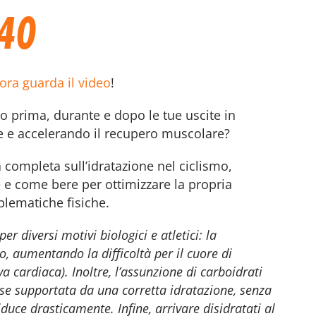
r40
lora guarda il video
!
to prima, durante e dopo le tue uscite in
one e accelerando il recupero muscolare?
completa sull’idratazione nel ciclismo,
 e come bere per ottimizzare la propria
blematiche fisiche.
r diversi motivi biologici e atletici: la
o, aumentando la difficoltà per il cuore di
cardiaca). Inoltre, l’assunzione di carboidrati
o se supportata da una corretta idratazione, senza
riduce drasticamente. Infine, arrivare disidratati al