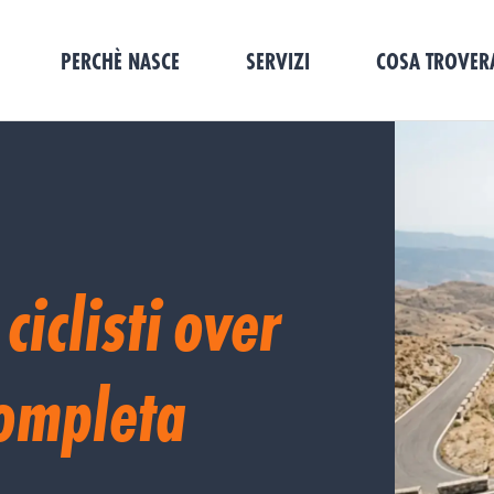
PERCHÈ NASCE
SERVIZI
COSA TROVER
ciclisti over
completa