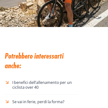
Potrebbero interessarti
anche:
I benefici dell’allenamento per un
ciclista over 40
Se vai in ferie, perdi la forma?