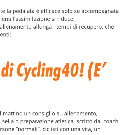
nte la pedalata è efficace solo se accompagnata
enti l’assimilazione si riduce;
un allenamento allunga i tempi di recupero, che
enti;
L di Cycling40! (E’
el mattino un consiglio su allenamento,
sella o preparazione atletica, scritto dai coach
sone “normali”, ciclisti con una vita, un